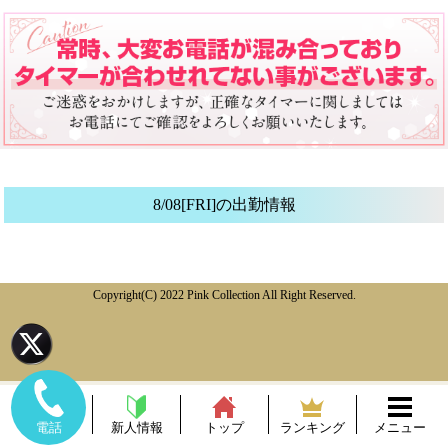
8/08[FRI]の出勤情報
Copyright(C) 2022 Pink Collection All Right Reserved.
新人情報
トップ
ランキング
メニュー
電話