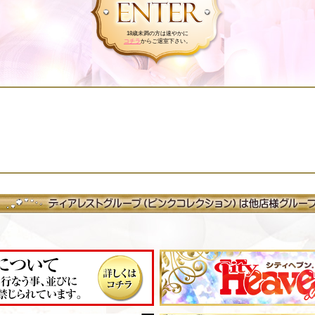
18歳未満の方は速やかに
コチラ
からご退室下さい。